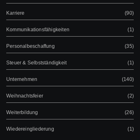
Karriere
(90)
Kommunikationsfähigkeiten
(1)
Personalbeschaffung
(35)
Steuer & Selbstständigkeit
(1)
Unternehmen
(140)
Weihnachtsfeier
(2)
Weiterbildung
(26)
Wiedereingliederung
(1)