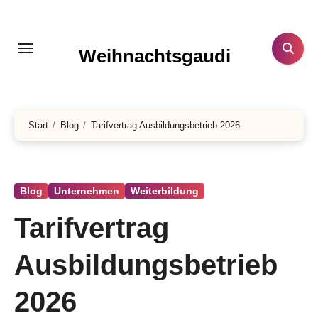
Zum
Inhalt
springen
Weihnachtsgaudi
Start
Blog
Tarifvertrag Ausbildungsbetrieb 2026
Blog
Unternehmen
Weiterbildung
Tarifvertrag
Ausbildungsbetrieb
2026