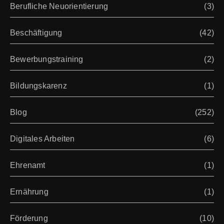
Berufliche Neuorientierung
(3)
Beschäftigung
(42)
Bewerbungstraining
(2)
Bildungskarenz
(1)
Blog
(252)
Digitales Arbeiten
(6)
Ehrenamt
(1)
Ernährung
(1)
Förderung
(10)